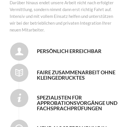
Darüber hinaus endet unsere Arbeit nicht nach erfolgter
Vermittlung, sondern nimmt dann erst richtig Fahrt auf.
Intensiv und mit vollem Einsatz helfen und unterstützen
wir bei der betrieblichen und privaten Integration Ihrer
neuen Mitarbeiter.
PERSÖNLICH ERREICHBAR
FAIRE ZUSAMMENARBEIT OHNE
KLEINGEDRUCKTES
SPEZIALISTEN FÜR
APPROBATIONSVORGÄNGE UND
FACHSPRACHPRÜFUNGEN