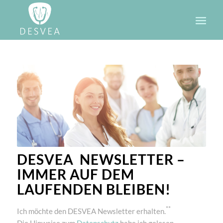
DESVEA NEWSLETTER –
IMMER AUF DEM
LAUFENDEN BLEIBEN!
**
Ich möchte den DESVEA Newsletter erhalten.
Die Hinweise zum
Datenschutz
habe ich gelesen.